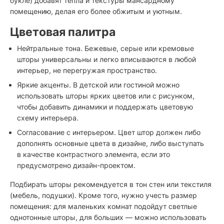
букле) добавят тепла и текстуры мансардному
помещению, делая его более обжитым и уютным.
Цветовая палитра
Нейтральные тона. Бежевые, серые или кремовые
шторы универсальны и легко вписываются в любой
интерьер, не перегружая пространство.
Яркие акценты. В детской или гостиной можно
использовать шторы ярких цветов или с рисунком,
чтобы добавить динамики и поддержать цветовую
схему интерьера.
Согласование с интерьером. Цвет штор должен либо
дополнять основные цвета в дизайне, либо выступать
в качестве контрастного элемента, если это
предусмотрено дизайн-проектом.
Подбирать шторы рекомендуется в тон стен или текстиля
(мебель, подушки). Кроме того,
нужно учесть размер
помещения: для маленьких комнат подойдут светлые
однотонные шторы, для больших — можно использовать